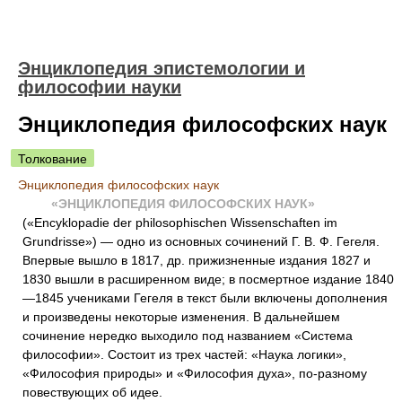
Энциклопедия эпистемологии и
философии науки
Энциклопедия философских наук
Толкование
Энциклопедия философских наук
«ЭНЦИКЛОПЕДИЯ ФИЛОСОФСКИХ НАУК»
(«Encyklopadie der philosophischen Wissenschaften im
Grundrisse») — одно из основных сочинений Г. В. Ф. Гегеля.
Впервые вышло в 1817, др. прижизненные издания 1827 и
1830 вышли в расширенном виде; в посмертное издание 1840
—1845 учениками Гегеля в текст были включены дополнения
и произведены некоторые изменения. В дальнейшем
сочинение нередко выходило под названием «Система
философии». Состоит из трех частей: «Наука логики»,
«Философия природы» и «Философия духа», по-разному
повествующих об идее.