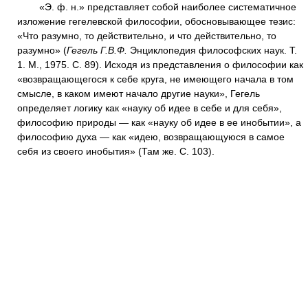
«Э. ф. н.» представляет собой наиболее систематичное
изложение гегелевской философии, обосновывающее тезис:
«Что разумно, то действительно, и что действительно, то
разумно» (
Гегель Г.В.Ф.
Энциклопедия философских наук. Т.
1. М., 1975. С. 89). Исходя из представления о философии как
«возвращающегося к себе круга, не имеющего начала в том
смысле, в каком имеют начало другие науки», Гегель
определяет логику как «науку об идее в себе и для себя»,
философию природы — как «науку об идее в ее инобытии», а
философию духа — как «идею, возвращающуюся в самое
себя из своего инобытия» (Там же. С. 103).