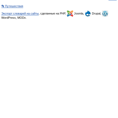
👣 Путешествия
Экспорт словарей на сайты
, сделанные на PHP,
Joomla,
Drupal,
WordPress, MODx.