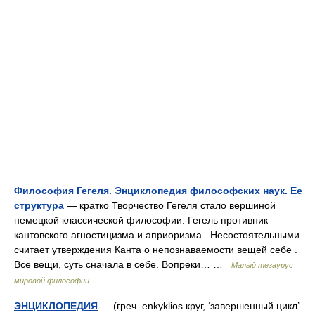
Философия Гегеля. Энциклопедия философских наук. Ее
структура
— кратко Творчество Гегеля стало вершиной
немецкой классической философии. Гегель противник
кантовского агностицизма и априоризма.. Несостоятельными
считает утверждения Канта о непознаваемости вещей себе .
Все вещи, суть сначала в себе. Вопреки… …
Малый тезаурус
мировой философии
ЭНЦИКЛОПЕДИЯ
— (греч. enkyklios круг, ‘завершенный цикл’