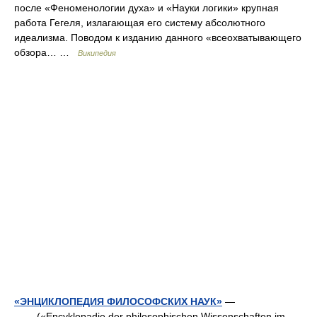
после «Феноменологии духа» и «Науки логики» крупная
работа Гегеля, излагающая его систему абсолютного
идеализма. Поводом к изданию данного «всеохватывающего
обзора… …
Википедия
«ЭНЦИКЛОПЕДИЯ ФИЛОСОФСКИХ НАУК»
—
(«Encyklopadie der philosophischen Wissenschaften im