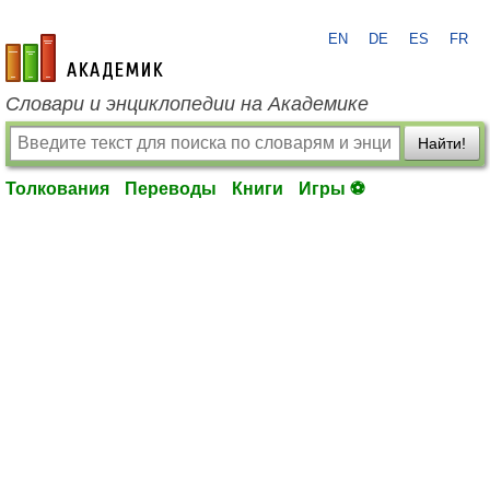
EN
DE
ES
FR
academic.ru
Словари и энциклопедии на Академике
Найти!
Толкования
Переводы
Книги
Игры ⚽