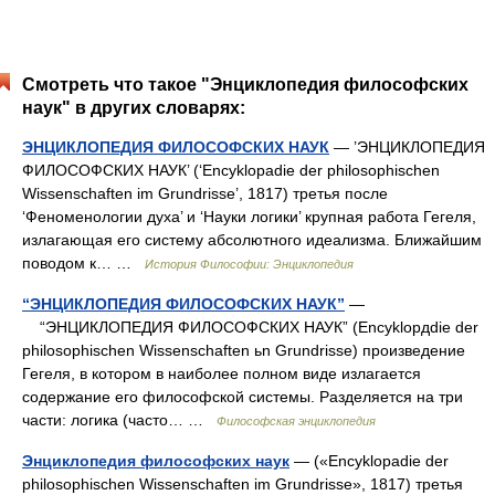
Смотреть что такое "Энциклопедия философских
наук" в других словарях:
ЭНЦИКЛОПЕДИЯ ФИЛОСОФСКИХ НАУК
— ’ЭНЦИКЛОПЕДИЯ
ФИЛОСОФСКИХ НАУК’ (‘Encyklopadie der philosophischen
Wissenschaften im Grundrisse’, 1817) третья после
‘Феноменологии духа’ и ‘Науки логики’ крупная работа Гегеля,
излагающая его систему абсолютного идеализма. Ближайшим
поводом к… …
История Философии: Энциклопедия
“ЭНЦИКЛОПЕДИЯ ФИЛОСОФСКИХ НАУК”
—
“ЭНЦИКЛОПЕДИЯ ФИЛОСОФСКИХ НАУК” (Encyklopдdie der
philosophischen Wissenschaften ьn Grundrisse) произведение
Гегеля, в котором в наиболее полном виде излагается
содержание его философской системы. Разделяется на три
части: логика (часто… …
Философская энциклопедия
Энциклопедия философских наук
— («Encyklopadie der
philosophischen Wissenschaften im Grundrisse», 1817) третья